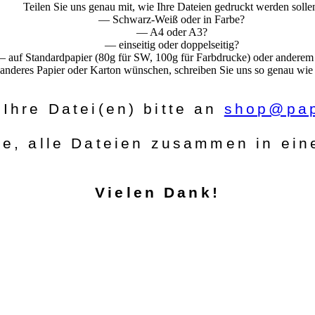
Teilen Sie uns genau mit, wie Ihre Dateien gedruckt werden solle
— Schwarz-Weiß oder in Farbe?
— A4 oder A3?
— einseitig oder doppelseitig?
 auf Standardpapier (80g für SW, 100g für Farbdrucke) oder anderem
 anderes Papier oder Karton wünschen, schreiben Sie uns so genau wie
Ihre Datei(en) bitte an
shop@pap
ie, alle Dateien zusammen in ein
Vielen Dank!