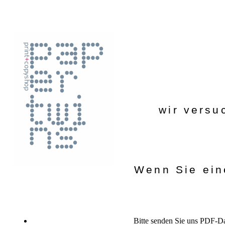
wir versu
Wenn Sie ein
Bitte senden Sie uns PDF-Da