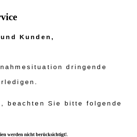
vice
 und Kunden,
snahmesituation dringende
erledigen.
, beachten Sie bitte folgende
en werden nicht berücksichtigt!
.