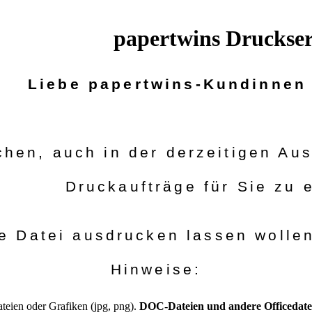
papertwins Druckser
Liebe papertwins-Kundinnen
chen, auch in der derzeitigen Au
Druckaufträge für Sie zu 
e Datei ausdrucken lassen wollen
Hinweise:
teien oder Grafiken (jpg, png).
DOC-Dateien und andere Officedatei