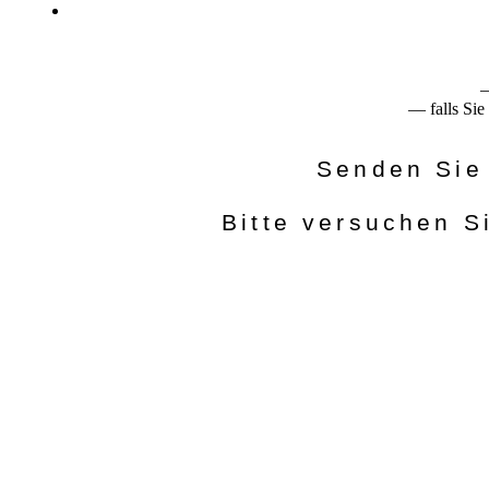
—
— falls Sie
Senden Sie 
Bitte versuchen S